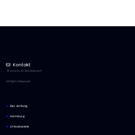
Kontakt
@ 2025 by M. Brackebusch
All Rights Reserved.
Der Anfang
Hamburg
Urlaubsziele