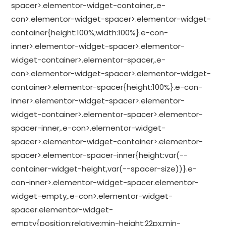
spacer>.elementor-widget-container,.e-
con>.elementor-widget-spacer>.elementor-widget-
container{height:100%;width:100%}.e-con-
inner>.elementor-widget-spacer>.elementor-
widget-container>.elementor-spacer,.e-
con>.elementor-widget-spacer>.elementor-widget-
container>.elementor-spacer{height:100%}.e-con-
inner>.elementor-widget-spacer>.elementor-
widget-container>.elementor-spacer>.elementor-
spacer-inner,.e-con>.elementor-widget-
spacer>.elementor-widget-container>.elementor-
spacer>.elementor-spacer-inner{height:var(--
container-widget-height,var(--spacer-size))}.e-
con-inner>.elementor-widget-spacer.elementor-
widget-empty,.e-con>.elementor-widget-
spacer.elementor-widget-
empty{position:relative;min-height:22px;min-