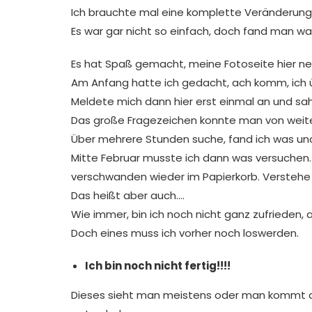
Ich brauchte mal eine komplette Veränderung, d
Es war gar nicht so einfach, doch fand man was
Es hat Spaß gemacht, meine Fotoseite hier n
Am Anfang hatte ich gedacht, ach komm, ich 
Meldete mich dann hier erst einmal an und sah
Das große Fragezeichen konnte man von weit
Über mehrere Stunden suche, fand ich was un
Mitte Februar musste ich dann was versuchen. D
verschwanden wieder im Papierkorb. Verstehe zwa
Das heißt aber auch….
Wie immer, bin ich noch nicht ganz zufrieden, a
Doch eines muss ich vorher noch loswerden.
Ich bin noch nicht fertig!!!!
Dieses sieht man meistens oder man kommt dort