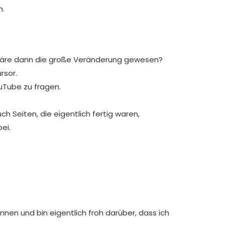
n.
o wäre dann die große Veränderung gewesen?
rsor.
Tube zu fragen.
h Seiten, die eigentlich fertig waren,
ei.
nen und bin eigentlich froh darüber, dass ich