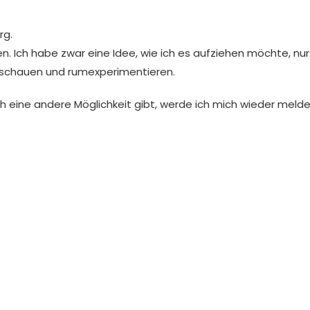
rg.
Ich habe zwar eine Idee, wie ich es aufziehen möchte, nur 
schauen und rumexperimentieren.
h eine andere Möglichkeit gibt, werde ich mich wieder melde
, schreib mir doch gerne.
ar. Danke