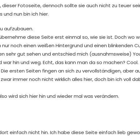
ieser Fotoseite, dennoch sollte sie auch nicht zu teuer sei
 und nun bin ich hier.
eu aufzubauen.
übernehme diese Seite erst einmal so, wie sie ist. Doch w
 nur noch einen weißen Hintergrund und einen blinkenden Cu
en sehr gut sehen und entschied mich (ausnahmsweise) You
d war hin und weg. Echt, das kann man da so machen? Cool.
ie ersten Seiten fingen an sich zu vervollständigen, aber auc
r immer noch nicht wirklich alles hier, doch bin ich voll dab
lso wird sich hier hin und wieder mal was verändern.
 einfach nicht hin. Ich habe diese Seite einfach lieb gewon