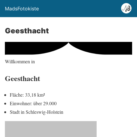
MadsFotokiste
Geesthacht
Willkommen in
Geesthacht
Fläche: 33,18 km²
Einwohner: über 29.000
Stadt in Schleswig-Holstein