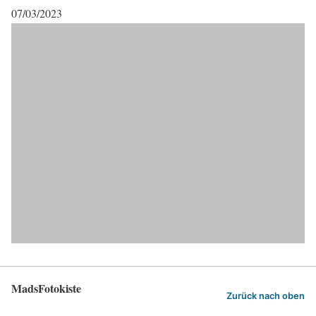
07/03/2023
MadsFotokiste
Zurück nach oben