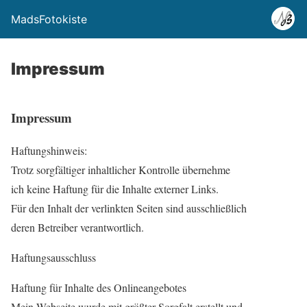
MadsFotokiste
Impressum
Impressum
Haftungshinweis:
Trotz sorgfältiger inhaltlicher Kontrolle übernehme
ich keine Haftung für die Inhalte externer Links.
Für den Inhalt der verlinkten Seiten sind ausschließlich
deren Betreiber verantwortlich.
Haftungsausschluss
Haftung für Inhalte des Onlineangebotes
Mein Webseite wurde mit größter Sorgfalt erstellt und