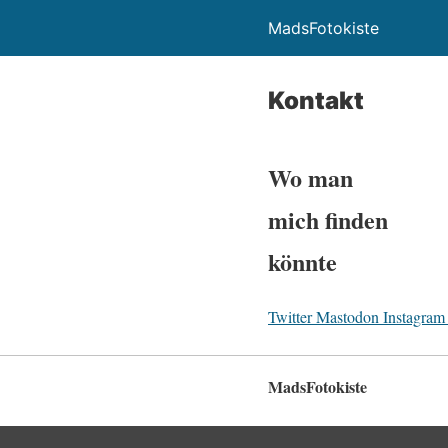
MadsFotokiste
Kontakt
Wo man
mich finden
könnte
Twitter
Mastodon
Instagram
MadsFotokiste