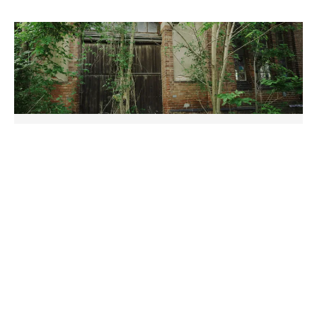
Magdeburg
ehemaligen Holsten-Brauerei