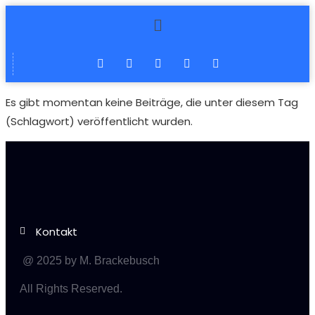
Es gibt momentan keine Beiträge, die unter diesem Tag
(Schlagwort) veröffentlicht wurden.
Kontakt
@ 2025 by M. Brackebusch
All Rights Reserved.