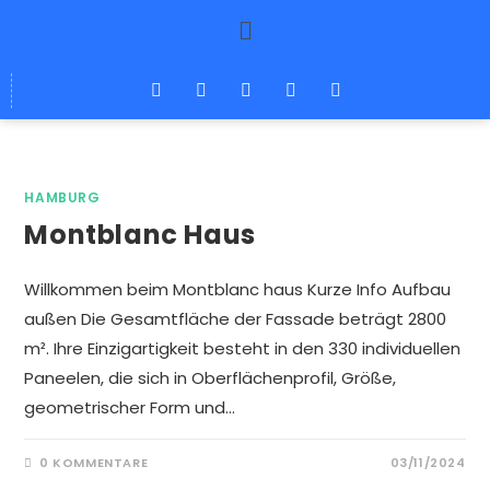
HAMBURG
Montblanc Haus
Willkommen beim Montblanc haus Kurze Info Aufbau
außen Die Gesamtfläche der Fassade beträgt 2800
m². Ihre Einzigartigkeit besteht in den 330 individuellen
Paneelen, die sich in Oberflächenprofil, Größe,
geometrischer Form und…
0 KOMMENTARE
03/11/2024