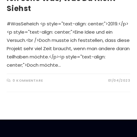
Siehst
#WasSeheIch <p style="text-align: center;">2019.</p>
<p style="text-align: center;">Eine Idee und ein
Versuch.<br />Doch musste ich feststellen, dass diese
Projekt sehr viel Zeit braucht, wenn man andere daran
teilhaben möchte.</p><p style="text-align:
center;">Doch möchte…
0 KOMMENTARE
01/04/2023