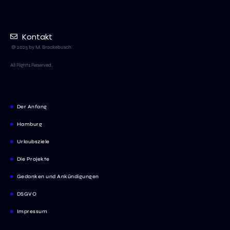
Kontakt
@ 2025 by M. Brackebusch
All Rights Reserved.
Der Anfang
Hamburg
Urlaubsziele
Die Projekte
Gedanken und Ankündigungen
DSGVO
Impressum