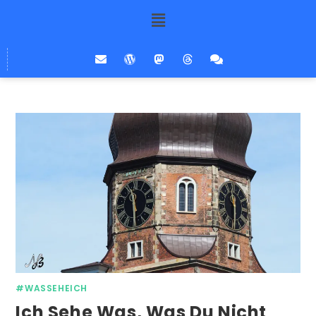
#WASSEHEICH
Ich Sehe Was, Was Du Nicht