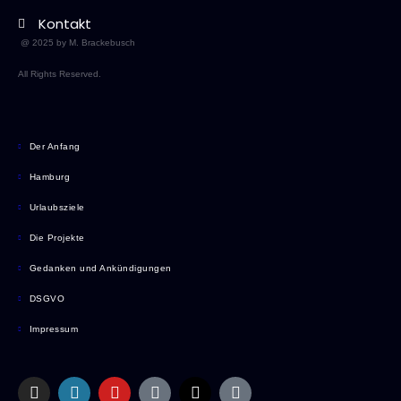
Kontakt
@ 2025 by M. Brackebusch
All Rights Reserved.
Der Anfang
Hamburg
Urlaubsziele
Die Projekte
Gedanken und Ankündigungen
DSGVO
Impressum