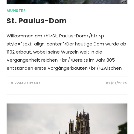
MÜNSTER
St. Paulus-Dom
Willkommen am <h1>St. Paulus-Dom</h1> <p
style="text-align: center;">Der heutige Dom wurde ab
1192 erbaut, wobei seine Wurzeln weit in die
Vergangenheit reichen: <br />Bereits im Jahr 805
entstanden erste Vorgängerbauten.<br />Zwischen…
0 KOMMENTARE
02/01/2025