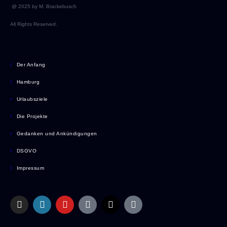
@ 2025 by M. Brackebusch
All Rights Reserved.
Der Anfang
Hamburg
Urlaubsziele
Die Projekte
Gedanken und Ankündigungen
DSGVO
Impressum