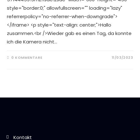
style="border:0;" allowfullscreen="" loading="lazy"
referrerpolicy="no-referrer-when-downgrade">
</iframe> <p style="text-align: center;">Hallo
zusammen.<br />Wieder gab es einen Tag, da konnte
ich die Kamera nicht…
0 KOMMENTARE
11/03/2023
Kontakt