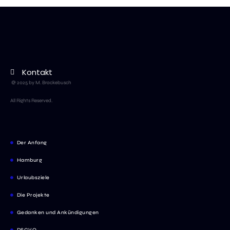
Kontakt
@ 2025 by M. Brackebusch
All Rights Reserved.
Der Anfang
Hamburg
Urlaubsziele
Die Projekte
Gedanken und Ankündigungen
DSGVO