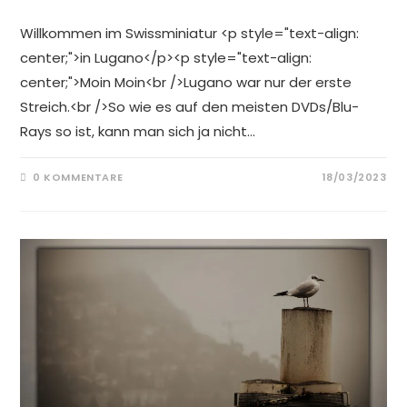
Willkommen im Swissminiatur <p style="text-align:
center;">in Lugano</p><p style="text-align:
center;">Moin Moin<br />Lugano war nur der erste
Streich.<br />So wie es auf den meisten DVDs/Blu-
Rays so ist, kann man sich ja nicht…
0 KOMMENTARE
18/03/2023