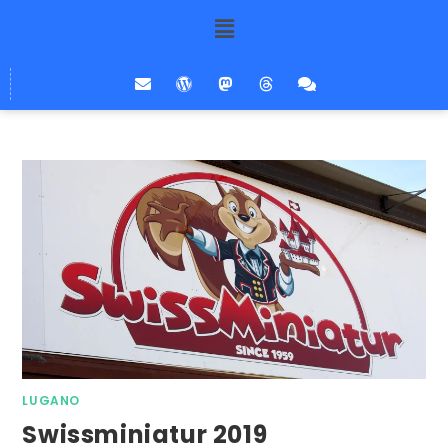
LUGANO
Swissminiatur 2019