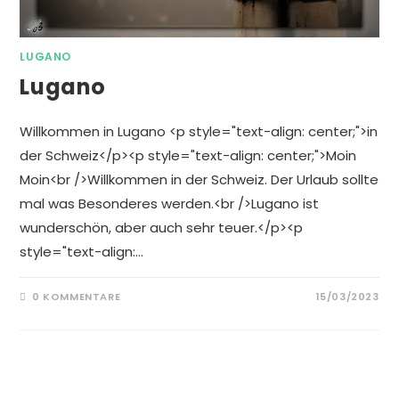
LUGANO
Lugano
Willkommen in Lugano <p style="text-align: center;">in
der Schweiz</p><p style="text-align: center;">Moin
Moin<br />Willkommen in der Schweiz. Der Urlaub sollte
mal was Besonderes werden.<br />Lugano ist
wunderschön, aber auch sehr teuer.</p><p
style="text-align:…
0 KOMMENTARE
15/03/2023