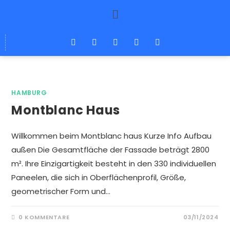
HAMBURG
Montblanc Haus
Willkommen beim Montblanc haus Kurze Info Aufbau
außen Die Gesamtfläche der Fassade beträgt 2800
m². Ihre Einzigartigkeit besteht in den 330 individuellen
Paneelen, die sich in Oberflächenprofil, Größe,
geometrischer Form und…
0 KOMMENTARE
03/11/2024