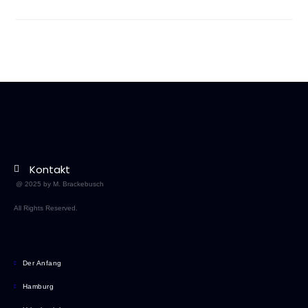
Kontakt
@ 2025 by M. Brackebusch
All Rights Reserved.
Der Anfang
Hamburg