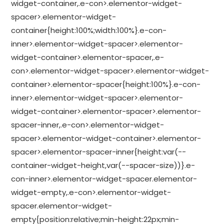
widget-container,.e-con>.elementor-widget-
spacer>.elementor-widget-
container{height:100%;width:100%}.e-con-
inner>.elementor-widget-spacer>.elementor-
widget-container>.elementor-spacer,.e-
con>.elementor-widget-spacer>.elementor-widget-
container>.elementor-spacer{height:100%}.e-con-
inner>.elementor-widget-spacer>.elementor-
widget-container>.elementor-spacer>.elementor-
spacer-inner,.e-con>.elementor-widget-
spacer>.elementor-widget-container>.elementor-
spacer>.elementor-spacer-inner{height:var(--
container-widget-height,var(--spacer-size))}.e-
con-inner>.elementor-widget-spacer.elementor-
widget-empty,.e-con>.elementor-widget-
spacer.elementor-widget-
empty{position:relative;min-height:22px;min-