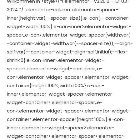
Willkommen in <style>/*! elementor - v3.20.0 - 13-03-
2024 */ .elementor-column .elementor-spacer-
inner{height:var(--spacer-size)}.e-con{--container-
widget-width:100%}.e-con-inner>.elementor-widget-
spacer,.e-con>.elementor-widget-spacer{width:var(-
-container-widget-width,var(--spacer-size));--align-
self:var(--container-widget-align-self,initial);--flex-
shrink:0}.e-con-inner>.elementor-widget-
spacer>.elementor-widget-container,.e-
con>.elementor-widget-spacer>.elementor-widget-
container{height:100%;width:100%}.e-con-
inner>.elementor-widget-spacer>.elementor-
widget-container>.elementor-spacer,.e-
con>.elementor-widget-spacer>.elementor-widget-
container>.elementor-spacer{height:100%}.e-con-
inner>.elementor-widget-spacer>.elementor-
widget-container>.elementor-spacer>.elementor-