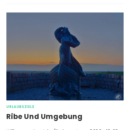
URLAUBSZIELE
Ribe Und Umgebung