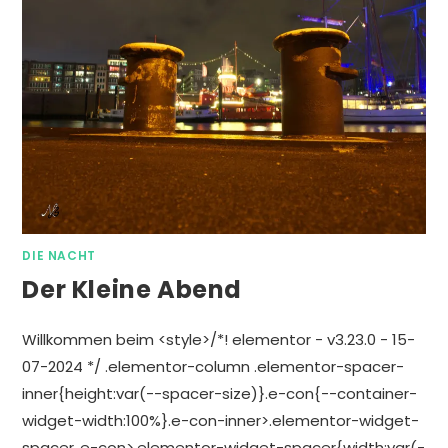
DIE NACHT
Der Kleine Abend
Willkommen beim <style>/*! elementor - v3.23.0 - 15-
07-2024 */ .elementor-column .elementor-spacer-
inner{height:var(--spacer-size)}.e-con{--container-
widget-width:100%}.e-con-inner>.elementor-widget-
spacer,.e-con>.elementor-widget-spacer{width:var(-