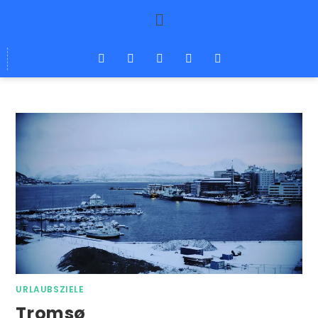
URLAUBSZIELE
Tromsø