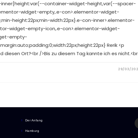
inner{height:var(--container-widget-height,var(--spacer-
elementor-widget-empty,.e-con>.elementor-widget-
;min-height:22px;min-width:22px}.e-con-inner>.elementor-
tor-widget-empty-icon,.e-con>.elementor-widget-
dget-empty-
0;margin:auto;padding:0;width:22px;height:22px} Rerik <p
nd diesen Ort?<br />Bis zu diesem Tag kannte ich es nicht.<b
29/03/20
Der Anfang
Hamburg