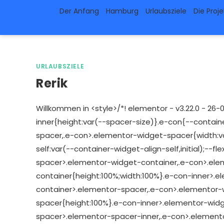
Der Anfang
Hamburg
Urlaubsziele
Die Proj
URLAUBSZIELE
Rerik
Willkommen in <style>/*! elementor - v3.22.0 - 2
inner{height:var(--spacer-size)}.e-con{--contai
spacer,.e-con>.elementor-widget-spacer{width:va
self:var(--container-widget-align-self,initial);--f
spacer>.elementor-widget-container,.e-con>.el
container{height:100%;width:100%}.e-con-inner>
container>.elementor-spacer,.e-con>.elementor
spacer{height:100%}.e-con-inner>.elementor-wid
spacer>.elementor-spacer-inner,.e-con>.elemen