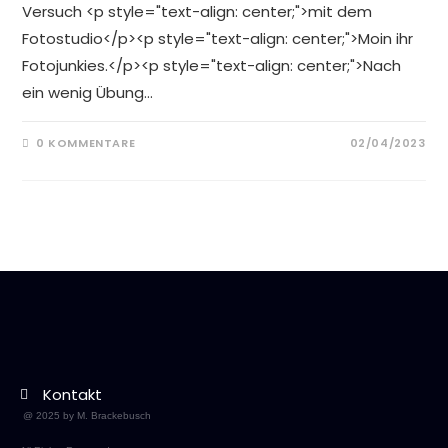
Versuch <p style="text-align: center;">mit dem
Fotostudio</p><p style="text-align: center;">Moin ihr
Fotojunkies.</p><p style="text-align: center;">Nach
ein wenig Übung…
0 KOMMENTARE
02/04/2023
Kontakt
@ 2025 by M. Brackebusch