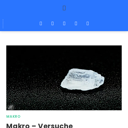
MAKRO
Makro – Versuche