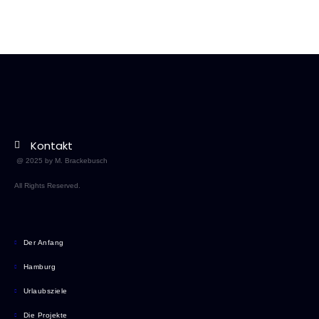
Kontakt
@ 2025 by M. Brackebusch
All Rights Reserved.
Der Anfang
Hamburg
Urlaubsziele
Die Projekte