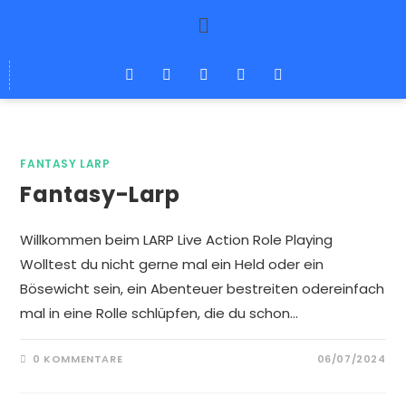
FANTASY LARP
Fantasy-Larp
Willkommen beim LARP Live Action Role Playing
Wolltest du nicht gerne mal ein Held oder ein
Bösewicht sein, ein Abenteuer bestreiten odereinfach
mal in eine Rolle schlüpfen, die du schon…
0 KOMMENTARE
06/07/2024