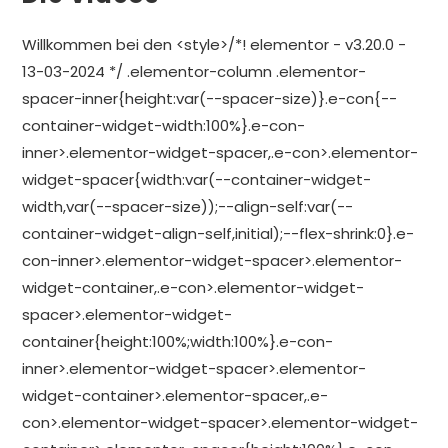
Willkommen bei den <style>/*! elementor - v3.20.0 -
13-03-2024 */ .elementor-column .elementor-
spacer-inner{height:var(--spacer-size)}.e-con{--
container-widget-width:100%}.e-con-
inner>.elementor-widget-spacer,.e-con>.elementor-
widget-spacer{width:var(--container-widget-
width,var(--spacer-size));--align-self:var(--
container-widget-align-self,initial);--flex-shrink:0}.e-
con-inner>.elementor-widget-spacer>.elementor-
widget-container,.e-con>.elementor-widget-
spacer>.elementor-widget-
container{height:100%;width:100%}.e-con-
inner>.elementor-widget-spacer>.elementor-
widget-container>.elementor-spacer,.e-
con>.elementor-widget-spacer>.elementor-widget-