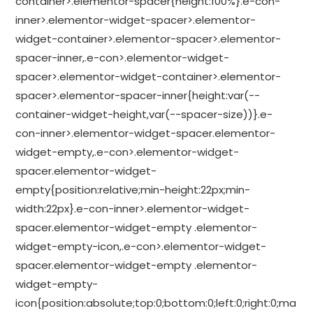
container>.elementor-spacer{height:100%}.e-con-
inner>.elementor-widget-spacer>.elementor-
widget-container>.elementor-spacer>.elementor-
spacer-inner,.e-con>.elementor-widget-
spacer>.elementor-widget-container>.elementor-
spacer>.elementor-spacer-inner{height:var(--
container-widget-height,var(--spacer-size))}.e-
con-inner>.elementor-widget-spacer.elementor-
widget-empty,.e-con>.elementor-widget-
spacer.elementor-widget-
empty{position:relative;min-height:22px;min-
width:22px}.e-con-inner>.elementor-widget-
spacer.elementor-widget-empty .elementor-
widget-empty-icon,.e-con>.elementor-widget-
spacer.elementor-widget-empty .elementor-
widget-empty-
icon{position:absolute;top:0;bottom:0;left:0;right:0;ma