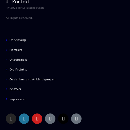
Kontakt
@ 2025 by M. Brackebusch
All Rights Reserved.
Der Anfang
Hamburg
Urlaubsziele
Die Projekte
Gedanken und Ankündigungen
DSGVO
Impressum