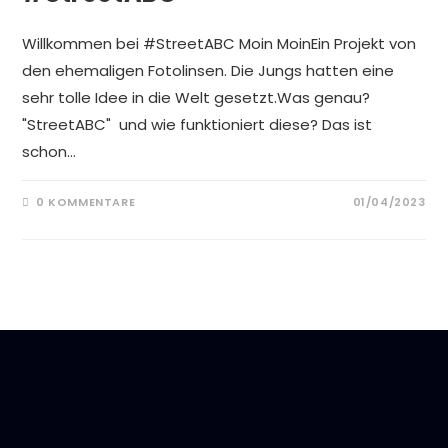
Willkommen bei #StreetABC Moin MoinEin Projekt von
den ehemaligen Fotolinsen. Die Jungs hatten eine
sehr tolle Idee in die Welt gesetzt.Was genau?
"StreetABC" und wie funktioniert diese? Das ist
schon…
0 KOMMENTARE
01/04/2023