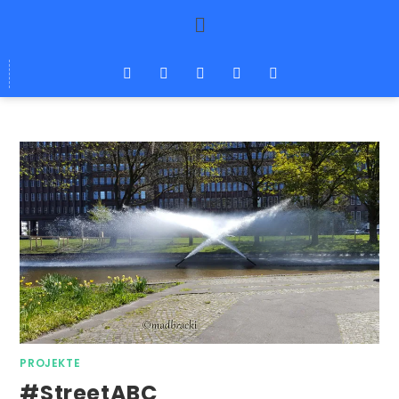
PROJEKTE
#StreetABC