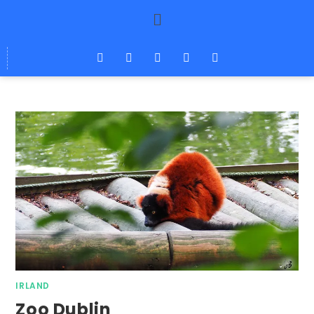
IRLAND
Zoo Dublin