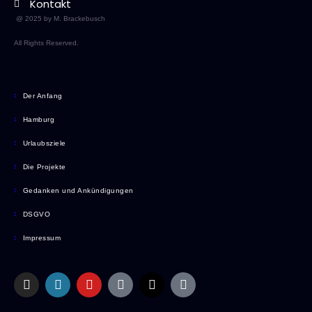
Kontakt
@ 2025 by M. Brackebusch
All Rights Reserved.
Der Anfang
Hamburg
Urlaubsziele
Die Projekte
Gedanken und Ankündigungen
DSGVO
Impressum