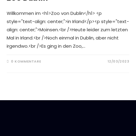
Willkommen im <h1>Zoo von Dublin</h1> <p
style="text-align: center;">in Irland</p><p style="text-
align: center;">Moinsen.<br />Heute leider zum letzten
Mal in Irland.<br />Noch einmal in Dublin, aber nicht
irgendwo.<br />Es ging in den Zoo,…
0 KOMMENTARE
12/03/2023