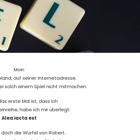
Moin
oland, auf seiner Internetadresse.
ei solch einem Spiel nicht mitmachen.
das erste Mal ist, dass ich
einreihe, habe ich mir überlegt:
Alea iacta est
doch die Würfel von Robert.