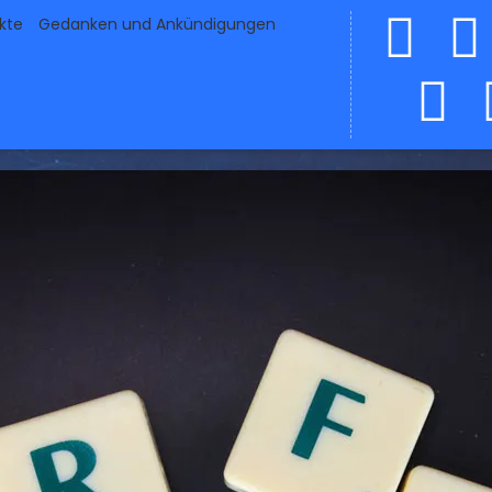
ekte
Gedanken und Ankündigungen