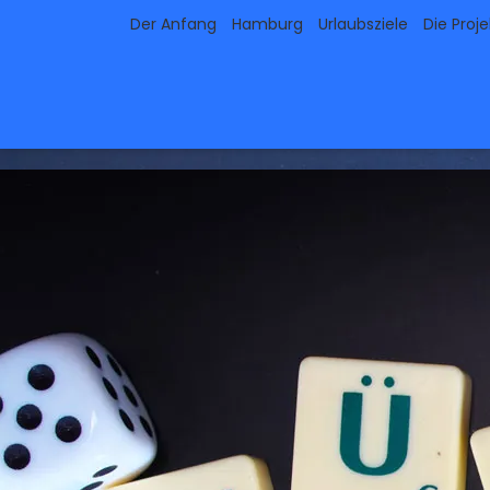
Der Anfang
Hamburg
Urlaubsziele
Die Proj