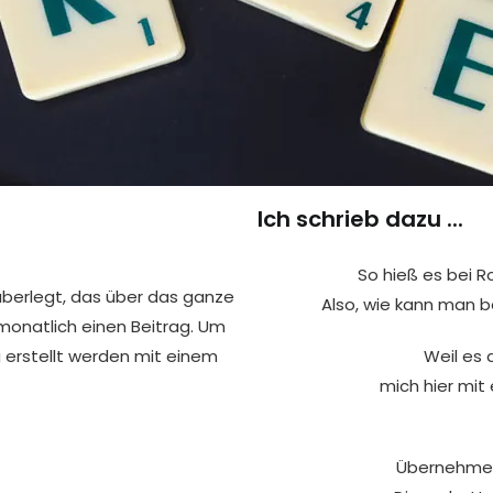
Ich schrieb dazu ...
So hieß es bei R
 überlegt, das über das ganze
Also, wie kann man b
 monatlich einen Beitrag. Um
g erstellt werden mit einem
Weil es 
mich hier mit 
Übernehme 