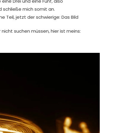
 eine Drei und eine Fünf, also
 schließe mich somit an.
e Teil, jetzt der schwierige: Das Bild
 nicht suchen müssen, hier ist meins: