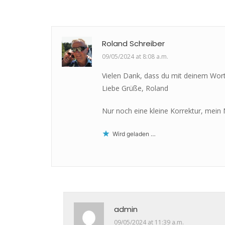
Roland Schreiber
09/05/2024 at 8:08 a.m.
Vielen Dank, dass du mit deinem Wort 
Liebe Grüße, Roland
Nur noch eine kleine Korrektur, mein
Wird geladen …
admin
09/05/2024 at 11:39 a.m.