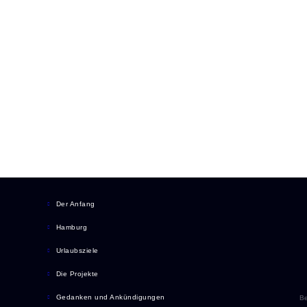
Der Anfang
Hamburg
Urlaubsziele
Die Projekte
Gedanken und Ankündigungen
Be