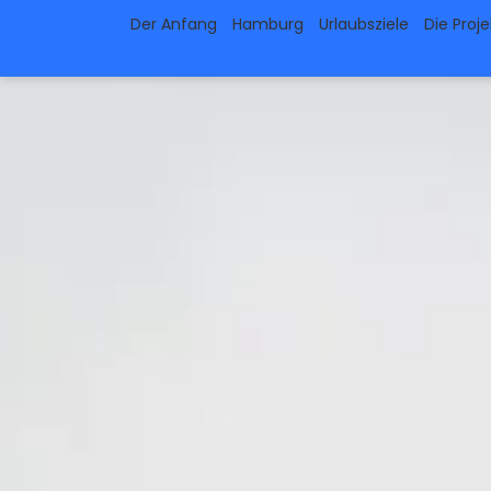
Der Anfang
Hamburg
Urlaubsziele
Die Proj