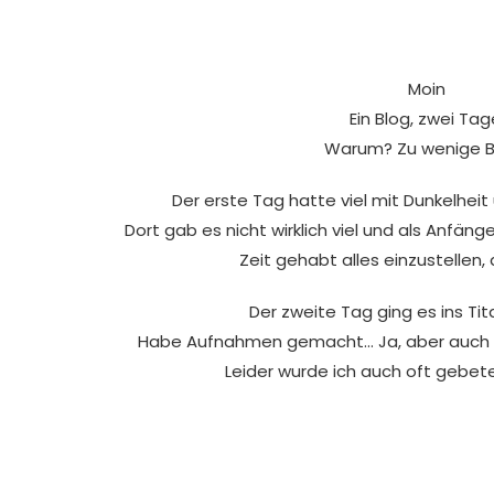
Moin
Ein Blog, zwei Tag
Warum? Zu wenige Bi
Der erste Tag hatte viel mit Dunkelheit
Dort gab es nicht wirklich viel und als Anfän
Zeit gehabt alles einzustellen,
Der zweite Tag ging es ins T
Habe Aufnahmen gemacht… Ja, aber auch V
Leider wurde ich auch oft gebet