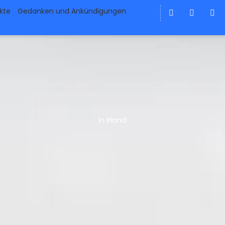
ekte
Gedanken und Ankündigungen
in Irland